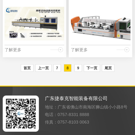
了解更多
了解更多
首页
上一页
7
8
9
下一页
尾页
广东捷泰克智能装备有限公司
地址：广东省佛山市南海区狮山镇小小路8号
电话：0757-8331 8888
传真：0757-8103 0063