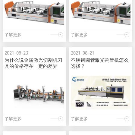
了解更多
了解更多
2021-08-23
2021-08-21
为什么说金属激光切割机刀
不锈钢圆管激光割管机怎么
具的价格存在一定的差异
选择？
了解更多
了解更多