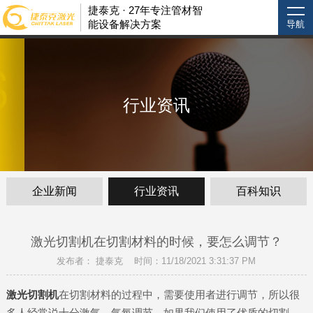
捷泰克 · 27年专注管材智
能设备解决方案
导航
行业资讯
企业新闻
行业资讯
百科知识
激光切割机在切割材料的时候，要怎么调节？
发布者： 捷泰克 时间：11/18/2021 3:31:37 PM
激光切割机
在切割材料的过程中，需要使用者进行调节，所以很
多人经常说十分激气，气氛调节，如果我们使用了优质的切割