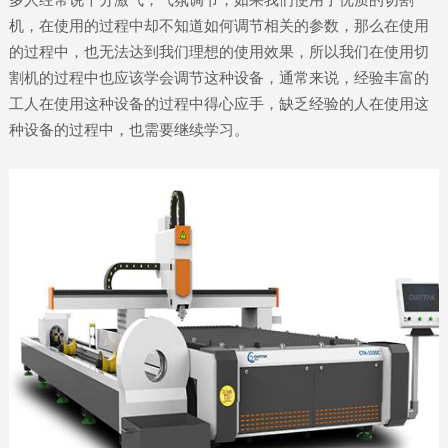
机，在使用的过程中却不知道如何调节相关的参数，那么在使用
的过程中，也无法达到我们理想的使用效果，所以我们在使用切
割机的过程中也应该学会调节这种设备，通常来说，经验丰富的
工人在使用这种设备的过程中得心应手，缺乏经验的人在使用这
种设备的过程中，也需要继续学习。