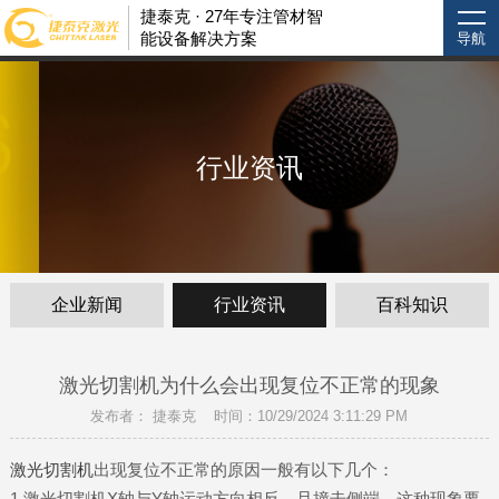
捷泰克 · 27年专注管材智
能设备解决方案
导航
行业资讯
企业新闻
行业资讯
百科知识
激光切割机为什么会出现复位不正常的现象
发布者： 捷泰克 时间：10/29/2024 3:11:29 PM
激光切割机
出现复位不正常的原因一般有以下几个：
1.激光切割机X轴与Y轴运动方向相反，且撞击侧端，这种现象要