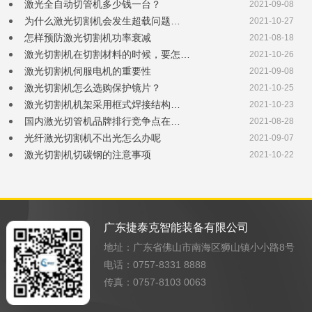
激光全自动切管机多少钱一台？
2021-09-08
为什么激光切割机会发生超载问题…
2021-10-27
怎样预防激光切割机功率衰减
2021-08-18
激光切割机在切割材料的时候，要怎…
2021-10-26
激光切割机伺服电机的重要性
2021-09-08
激光切割机怎么选购保护镜片？
2021-10-25
激光切割机机架采用框式焊接结构…
2021-10-23
国内激光切管机品牌排行竞争点在…
2021-08-28
光纤激光切割机不出光怎么办呢
2021-09-07
激光切割机切碳钢的注意事项
2021-10-22
广东捷泰克智能装备有限公司
地址：广东省佛山市南海区狮山镇小小路8号
电话：0757-8331 8888
传真：0757-8103 0063