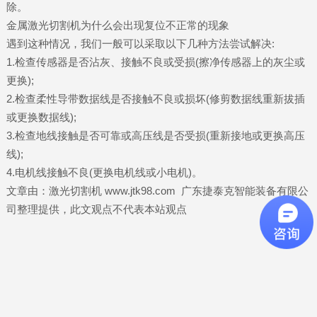
除。
金属激光切割机为什么会出现复位不正常的现象
遇到这种情况，我们一般可以采取以下几种方法尝试解决:
1.检查传感器是否沾灰、接触不良或受损(擦净传感器上的灰尘或
更换);
2.检查柔性导带数据线是否接触不良或损坏(修剪数据线重新拔插
或更换数据线);
3.检查地线接触是否可靠或高压线是否受损(重新接地或更换高压
线);
4.电机线接触不良(更换电机线或小电机)。
文章由：激光切割机 www.jtk98.com 广东捷泰克智能装备有限公
司整理提供，此文观点不代表本站观点