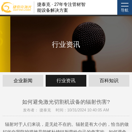
捷泰克 · 27年专注管材智
能设备解决方案
导航
行业资讯
企业新闻
行业资讯
百科知识
如何避免激光切割机设备的辐射伤害?
发布者： 捷泰克 时间：10/31/2024 10:40:05 AM
辐射对于人们来说，是无处不在的。辐射是有大小的，恰当的做
好的自我防护措施是能够杜绝辐射带给自己的危害的。如何避免