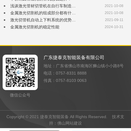
浅谈激光管材切管机在自行车制造…
2021-10-08
金属激光切割机的组成部分都有什…
2021-10-08
激光切管机自动上下料系统的优势…
2021-09-11
金属激光切割机的稳定性能
2024-10-31
广东捷泰克智能装备有限公司
地址：广东省佛山市南海区狮山镇小小路8号
电话：0757-8331 8888
传真：0757-8103 0063
微信公众号
Copyright © 2021 捷泰克智能装备 All Rights Reserved. 技术支
持：
佛山网站建设