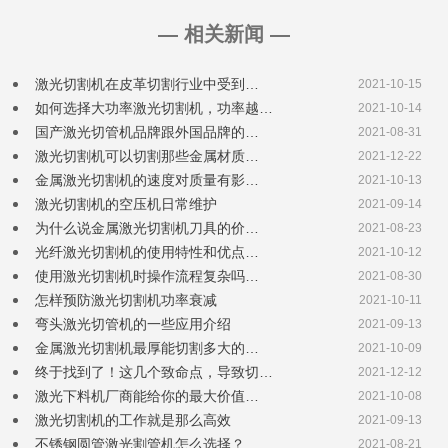
— 相关新闻 —
激光切割机在皮革切割行业中受到…
2021-10-15
如何选择大功率激光切割机，功率越…
2021-10-14
国产激光切管机品牌跟外国品牌的…
2021-08-31
激光切割机可以切割那些金属材质…
2021-12-22
金属激光切割机的速度对质量有影…
2021-10-13
激光切割机的空压机日常维护
2021-09-14
为什么说金属激光切割机刀具的价…
2021-08-23
光纤激光切割机的使用特性和优点…
2021-10-12
使用激光切割机时操作流程复杂吗…
2021-08-30
怎样预防激光切割机功率衰减
2021-10-11
弯头激光切管机的一些应用介绍
2021-09-13
金属激光切割机最厚能切割多大的…
2021-10-09
终于找到了！这几个致命点，导致切…
2021-12-12
激光下料机厂商能给你的最大价值…
2021-10-08
激光切割机的工作就是那么高效
2021-09-13
不锈钢圆管激光割管机怎么选择？
2021-08-21