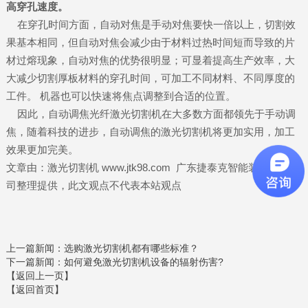
高穿孔速度。
在穿孔时间方面，自动对焦是手动对焦要快一倍以上，切割效
果基本相同，但自动对焦会减少由于材料过热时间短而导致的片
材过熔现象，自动对焦的优势很明显；可显着提高生产效率，大
大减少切割厚板材料的穿孔时间，可加工不同材料、不同厚度的
工件。 机器也可以快速将焦点调整到合适的位置。
因此，自动调焦光纤激光切割机在大多数方面都领先于手动调
焦，随着科技的进步，自动调焦的激光切割机将更加实用，加工
效果更加完美。
文章由：激光切割机 www.jtk98.com 广东捷泰克智能装备有限公
司整理提供，此文观点不代表本站观点
上一篇新闻
：选购激光切割机都有哪些标准？
下一篇新闻
：如何避免激光切割机设备的辐射伤害?
【返回上一页】
【返回首页】