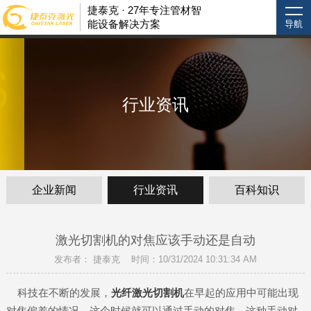
捷泰克 · 27年专注管材智
能设备解决方案
导航
行业资讯
企业新闻
行业资讯
百科知识
激光切割机的对焦应该手动还是自动
发布者： 捷泰克 时间：10/31/2024 10:31:34 AM
科技在不断的发展，
光纤激光切割机
在早起的应用中可能出现
对焦偏差的情况，这个时候就可以通过手动的对焦，这种手动对