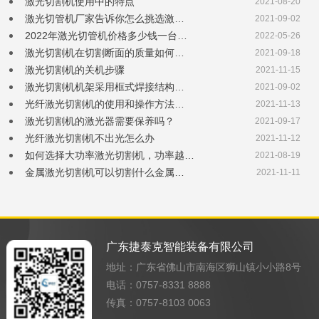
激光切割机使用中的特点
2021-08-20
激光切管机厂家告诉你怎么挑选激…
2021-09-02
2022年激光切管机价格多少钱一台…
2022-05-26
激光切割机在切割断面的质量如何…
2021-09-18
激光切割机的关机步骤
2021-11-15
激光切割机机架采用框式焊接结构…
2021-09-02
光纤激光切割机的使用和操作方法…
2021-11-13
激光切割机的激光器需要保养吗？
2021-09-17
光纤激光切割机不出光怎么办
2021-11-12
如何选择大功率激光切割机，功率越…
2021-08-19
金属激光切割机可以切割什么金属…
2021-11-11
广东捷泰克智能装备有限公司
地址：广东省佛山市南海区狮山镇小小路8号
电话：0757-8331 8888
传真：0757-8103 0063