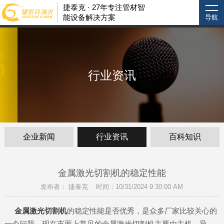
捷泰克 · 27年专注管材智
能设备解决方案
导航
行业资讯
企业新闻
行业资讯
百科知识
金属激光切割机的稳定性能
发布者： 捷泰克 时间：10/31/2024 9:30:00 AM
金属激光切割机
的稳定性能是否优秀，是众多厂家比较关心的
一个问题。现在市面上常见的金属激光切割机主要由主机、导