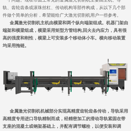
轨、齿轮齿条或滚珠丝杠、传动机构等部件构成，从以下几个部
件做个简单的分析，希望能给广大激光切割机用户一些参考。
金属激光切割机主机由横梁和两个纵向端架组成。机器门架由
端架和横梁组成，横梁采用矩型方管结构,回火去内应力，具有很
高的强度和刚性，横梁上可安装多个移动体小车。横向移动装置
均采用拖链。
金属激光切割机机械部分实现高精度齿轮齿条传动，导轨采用
高精度专用进口导轨精制而成，经精密加工的滑动导轨紧固在带
支座的混凝土或钢架基础上，并配有调节螺栓，以便安装和调