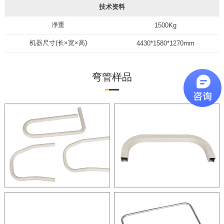
技术资料
净重
1500Kg
机器尺寸(长×宽×高)
4430*1580*1270mm
弯管样品