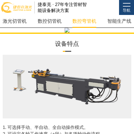
捷泰克 · 27年专注管材智
能设备解决方案
导航
激光切管机
数控切管机
数控弯管机
智能生产线
设备特点
CNC弯管机
CTK-38CNC-3Z-DC
1. 可选择手动、半自动、全自动操作模式。
2. 可设定各轴工作速度（+段）与各项轴动作流程。